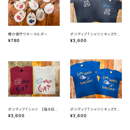
鰹の御守りキーホルダー
ポジティブTシャツ☆キッズサイ
ズ【サメの歯は何度も生えかわ
¥780
¥3,600
る】
ポジティブTシャツ 【福を招く
ポジティブTシャツ☆キッズサイ
猫Tシャツ】
ズ【逆転満塁ホームラン】
¥3,600
¥3,600