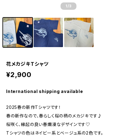
1
/3
花メカジキTシャツ
¥2,900
International shipping available
2025春の新作Tシャツです！
春の新作なので、春らしく桜の柄のメカジキです♪
桜咲く、縁起の良い春爛漫なデザインです♡
Tシャツの色はネイビー系とベージュ系の2色です。