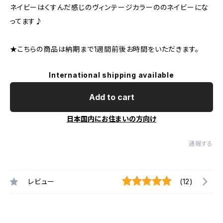
ネイビーはくすんだ感じのヴィンテージカラーののネイビーにな
ってます♪
★こちらの商品は納期まで1週間前後お時間をいただきます。
International shipping available
Add to cart
日本国内にお住まいの方向け
通報する
レビュー
(12)