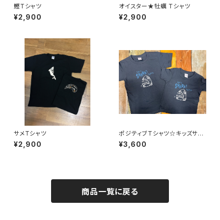
鰹Tシャツ
オイスター★牡蠣 Tシャツ
¥2,900
¥2,900
サメTシャツ
ポジティブTシャツ☆キッズサイ
ズ【サメの歯は何度も生えかわ
¥2,900
¥3,600
る】
商品一覧に戻る