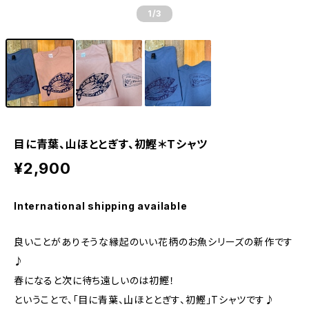
1
/3
目に青葉、山ほととぎす、初鰹＊Tシャツ
¥2,900
International shipping available
良いことがありそうな縁起のいい花柄のお魚シリーズの新作です
♪
春になると次に待ち遠しいのは初鰹！
ということで、「目に青葉、山ほととぎす、初鰹」Tシャツです♪