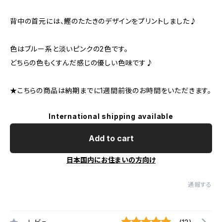
背中の首元には、鰹のたたきのデザインをプリントしました♪
色はブルー系と淡いピンクの2色です。
どちらの色もくすんだ感じの優しい色味です♪
★こちらの商品は納期までに1週間前後のお時間をいただきます。
International shipping available
Add to cart
日本国内にお住まいの方向け
通報する