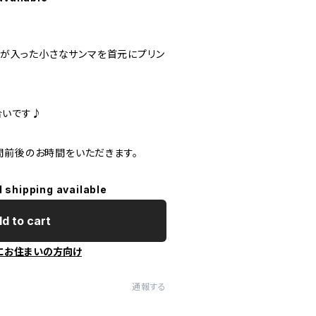
ロゴが入った小さなサンマを首元にプリン
合いです♪
間前後のお時間をいただきます。
l shipping available
d to cart
にお住まいの方向け
通報する