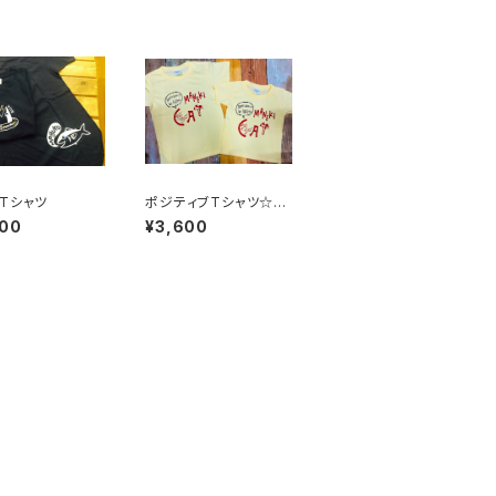
Tシャツ
ポジティブTシャツ☆キ
ッズサイズ【福を招く猫】
900
¥3,600