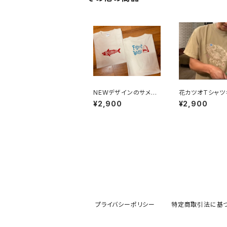
NEWデザインのサメの
花カツオTシャツ
Tシャツ
ュラルカラー
¥2,900
¥2,900
プライバシーポリシー
特定商取引法に基