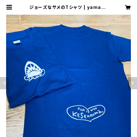
ジョーズなサメのTシャツ | yamauc
hi