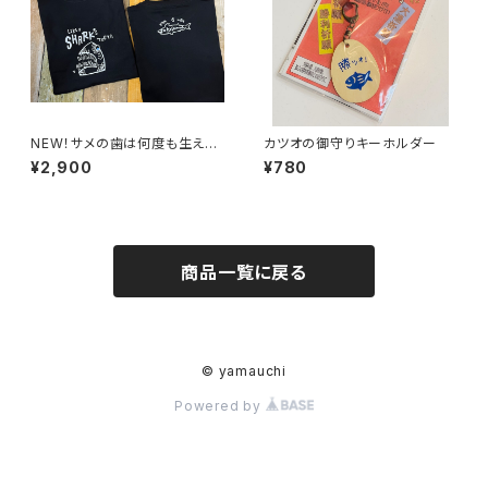
NEW！サメの歯は何度も生え変
カツオの御守りキーホルダー
わるTシャツ
¥2,900
¥780
商品一覧に戻る
© yamauchi
Powered by