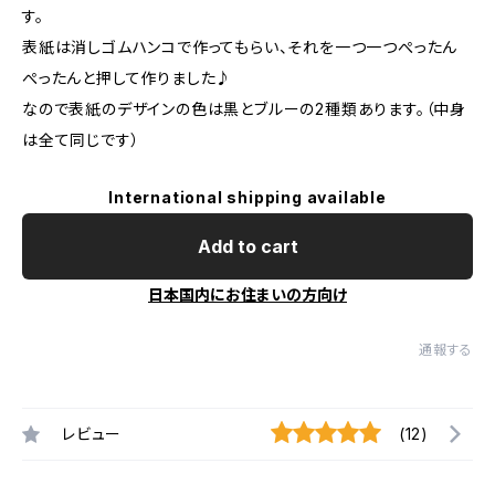
す。
表紙は消しゴムハンコで作ってもらい、それを一つ一つぺったん
ぺったんと押して作りました♪
なので表紙のデザインの色は黒とブルーの2種類あります。（中身
は全て同じです）
International shipping available
Add to cart
日本国内にお住まいの方向け
通報する
レビュー
(12)