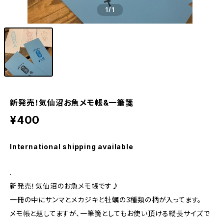
1
/1
新発売！気仙沼お魚メモ帳&一筆箋
¥400
International shipping available
.
新発売！気仙沼のお魚メモ帳です♪
一冊の中にサンマとメカジキと牡蠣の3種類の柄が入ってます。
メモ帳と題してますが、一筆箋としてもお使い頂ける縦長サイズで