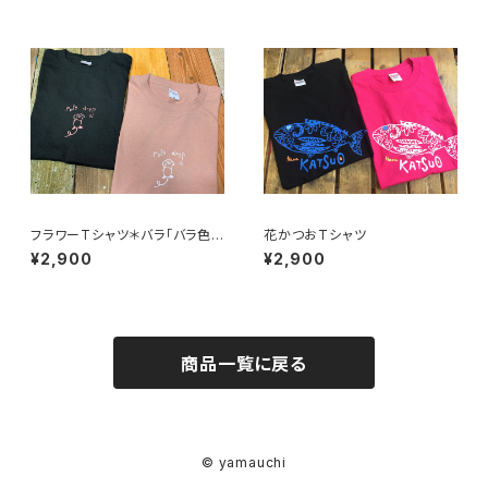
フラワーTシャツ＊バラ「バラ色
花かつおTシャツ
の日々」Tシャツ
¥2,900
¥2,900
商品一覧に戻る
© yamauchi