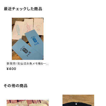
最近チェックした商品
新発売！気仙沼お魚メモ帳&一
筆箋
¥400
その他の商品