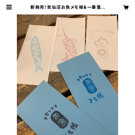
新発売！気仙沼お魚メモ帳&一筆箋 |
yamauchi