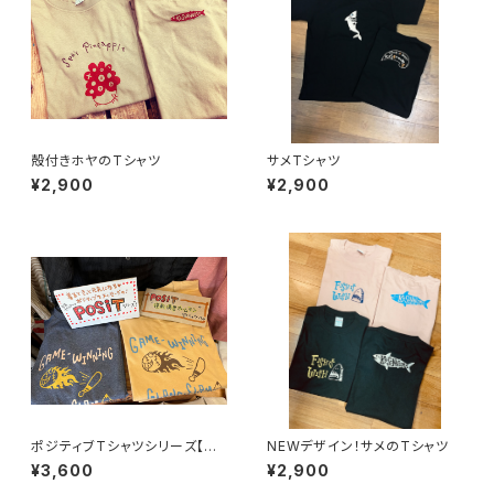
殻付きホヤのTシャツ
サメTシャツ
¥2,900
¥2,900
ポジティブTシャツシリーズ【逆
NEWデザイン！サメのTシャツ
転満塁ホームランＴシャツ】
¥3,600
¥2,900