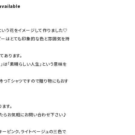
available
という花をイメージして作りました♡
ピーはとても印象的な色と雰囲気を持
てあります。
ife」は「素晴らしい人生」という意味を
持つTシャツですので贈り物にもおす
ります。
たらお気軽にお問い合わせ下さい♪
キーピンク、ライトベージュの三色で