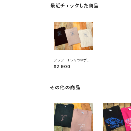
最近チェックした商品
フラワーTシャツ＊ポピ
ー アメイジンググレー
¥2,900
「素晴らしい人生」Tシャ
ツ
その他の商品