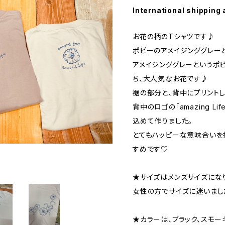
International shipping 
お花の柄のTシャツです♪
ポピーのアメイジンググレー
アメイジンググレーというポ
ち、大人気なお花です♪
裾の部分と、背中にプリントし
背中のロゴの「amazing L
込めて作りました。
とてもハッピーな意味合いを
すめです♡
★サイズはメンズサイズにな
女性の方でサイズに迷いまし
★カラーは、ブラック、スモー