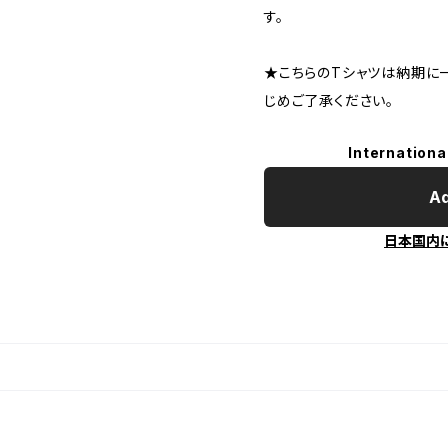
す。
★こちらのTシャツは納期に
じめご了承ください。
Internationa
Ad
日本国内