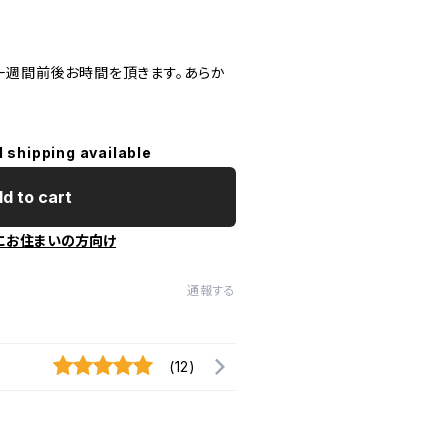
一週間前後お時間を頂きます。あらか
l shipping available
d to cart
にお住まいの方向け
通報する
(12)